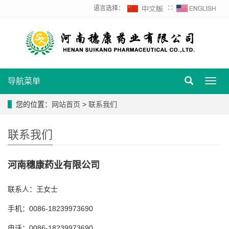
语言选择：
∷
导航菜单
Toggl
navig
您的位置：
网站首页
>
联系我们
联系我们
河南穗康药业有限公司
联系人：王女士
手机：0086-18239973690
电话：0086-18239973690